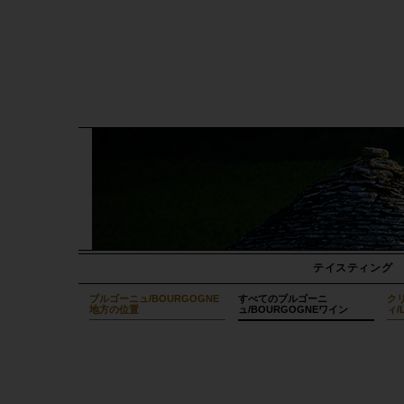
テイスティング
ブルゴーニュ/BOURGOGNE
すべてのブルゴーニ
クリ
地方の位置
ュ/BOURGOGNEワイン
ィ/