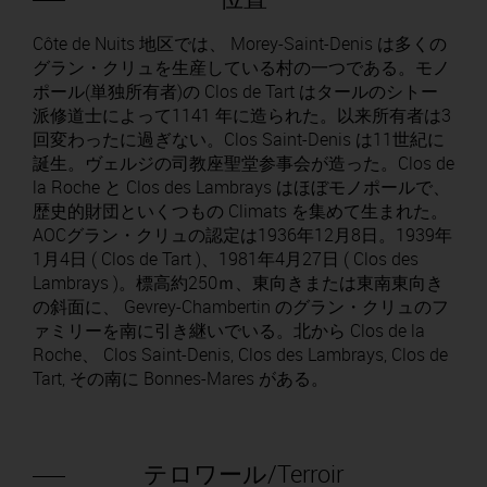
Côte de Nuits 地区では、 Morey-Saint-Denis は多くの
グラン・クリュを生産している村の一つである。モノ
ポール(単独所有者)の Clos de Tart はタールのシトー
派修道士によって1141 年に造られた。以来所有者は3
回変わったに過ぎない。Clos Saint-Denis は11世紀に
誕生。ヴェルジの司教座聖堂参事会が造った。Clos de
la Roche と Clos des Lambrays はほぼモノポールで、
歴史的財団といくつもの Climats を集めて生まれた。
AOCグラン・クリュの認定は1936年12月8日。1939年
1月4日 ( Clos de Tart )、1981年4月27日 ( Clos des
Lambrays )。標高約250ｍ、東向きまたは東南東向き
の斜面に、 Gevrey-Chambertin のグラン・クリュのフ
ァミリーを南に引き継いでいる。北から Clos de la
Roche、 Clos Saint-Denis, Clos des Lambrays, Clos de
Tart, その南に Bonnes-Mares がある。
テロワール/Terroir