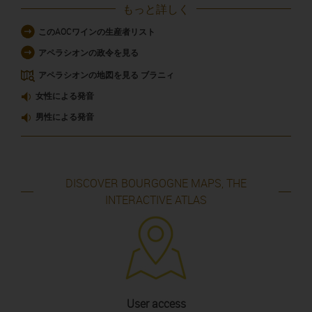
もっと詳しく
このAOCワインの生産者リスト
アペラシオンの政令を見る
アペラシオンの地図を見る ブラニィ
女性による発音
男性による発音
DISCOVER BOURGOGNE MAPS, THE
INTERACTIVE ATLAS
User access